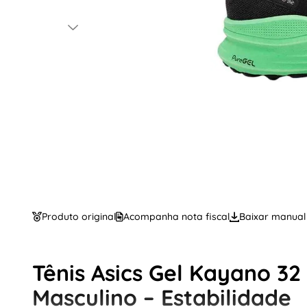
Produto original
Acompanha nota fiscal
Baixar manual
Tênis Asics Gel Kayano 32
Masculino – Estabilidade