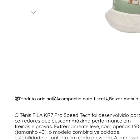
Produto original
Acompanha nota fiscal
Baixar manual
O Tênis FILA KR7 Pro Speed Tech foi desenvolvido par
corredores que buscam máxima performance em
treinos e provas. Extremamente leve, com apenas 160
(tamanho 40), o modelo combina velocidade,
estabilidade e conforto em cada passada. A entresso