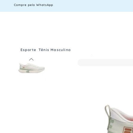
Compre pelo WhatsApp
Esporte
Tênis Masculino