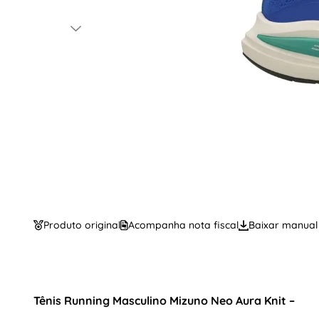
Produto original
Acompanha nota fiscal
Baixar manual
Tênis Running Masculino Mizuno Neo Aura Knit –