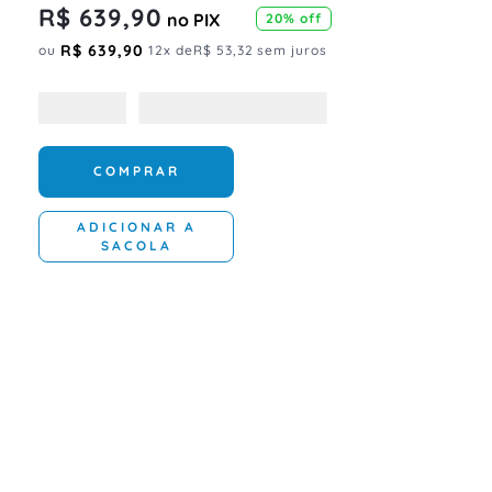
R$
639
,
90
no PIX
20%
off
R$
639
,
90
ou
12
x de
R$
53
,
32
sem juros
COMPRAR
ADICIONAR A
SACOLA