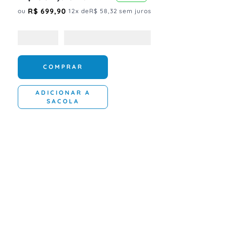
R$
699
,
90
ou
12
x de
R$
58
,
32
sem juros
COMPRAR
ADICIONAR A
SACOLA