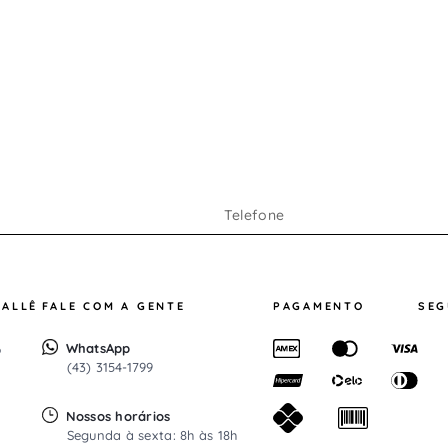
RALLÊ
FALE COM A GENTE
PAGAMENTO
SE
WhatsApp
o
(43) 3154-1799
Nossos horários
Segunda à sexta: 8h às 18h