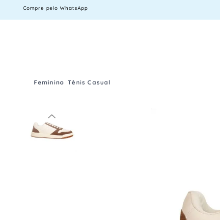
Compre pelo WhatsApp
Feminino
Tênis Casual