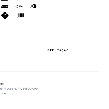
REPUTAÇÃO
ade
.
io Procópio, PR, 86300-000.
e compras.