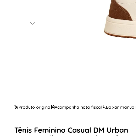
Produto original
Acompanha nota fiscal
Baixar manual
Tênis Feminino Casual DM Urban