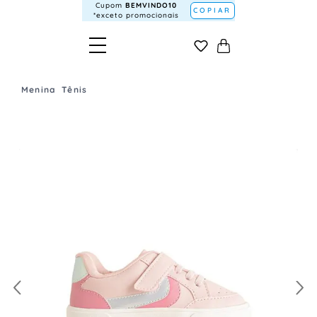
Cupom
BEMVINDO10
COPIAR
*exceto promocionais
Menina
Tênis