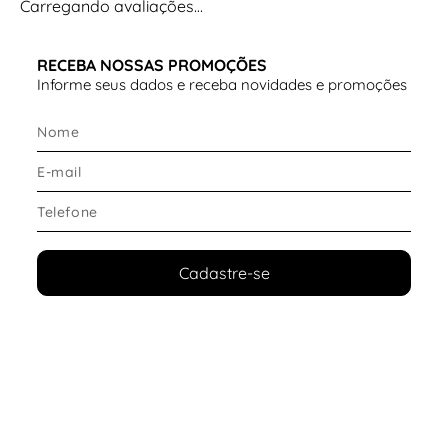
Carregando avaliações…
suporte confiável e performance contínua em qualquer
tipo de terreno.
RECEBA NOSSAS PROMOÇÕES
Informe seus dados e receba novidades e promoções
Cadastre-se