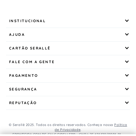
INSTITUCIONAL
AJUDA
CARTÃO SERALLÊ
FALE COM A GENTE
PAGAMENTO
SEGURANÇA
REPUTAÇÃO
© Serallê 2025. Todos os direitos reservados. Conheça nossa
Política
de Privacidade
.
FRONTEIRA COM DE CALC EIRELI EPP - CNPJ: 25.421.179/0001-81 -