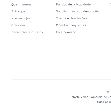
Quem somos
Política de privacidade
Entregas
Solicitar troca ou devolução
Nossas lojas
Trocas e devoluções
Cuidados
Dúvidas frequentes
Benefícios e Cupons
Fale conosco
© S
Norte Velho Comércio de Ca
Caso os p