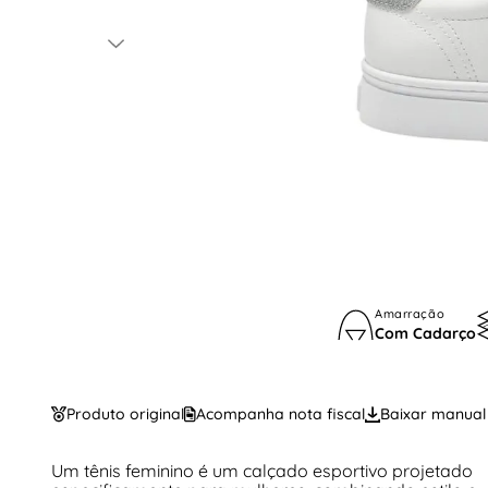
Amarração
Com Cadarço
Produto original
Acompanha nota fiscal
Baixar manual
Um tênis feminino é um calçado esportivo projetado