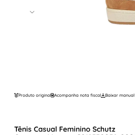
Produto original
Acompanha nota fiscal
Baixar manual
Tênis Casual Feminino Schutz