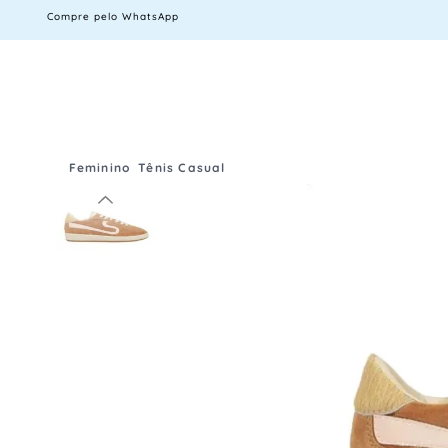
Compre pelo WhatsApp
Feminino
Tênis Casual