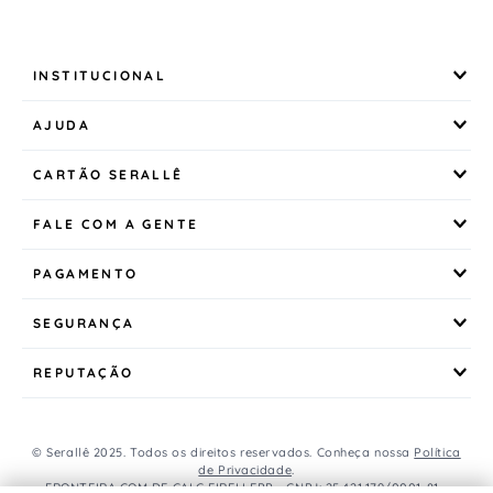
INSTITUCIONAL
AJUDA
CARTÃO SERALLÊ
FALE COM A GENTE
PAGAMENTO
SEGURANÇA
REPUTAÇÃO
© Serallê 2025. Todos os direitos reservados. Conheça nossa
Política
de Privacidade
.
FRONTEIRA COM DE CALC EIRELI EPP - CNPJ: 25.421.179/0001-81 -