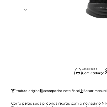
Amarração
Com Cadarço
Produto original
Acompanha nota fiscal
Baixar manual
Corra pelas suas próprias regras com o novíssimo Ni