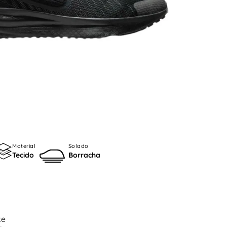
Material
Solado
Tecido
Borracha
ke