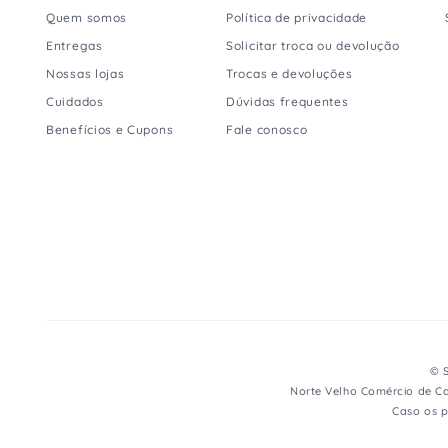
Quem somos
Política de privacidade
Entregas
Solicitar troca ou devolução
Nossas lojas
Trocas e devoluções
Cuidados
Dúvidas frequentes
Benefícios e Cupons
Fale conosco
© S
Norte Velho Comércio de Ca
Caso os p