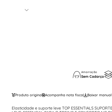
Amarração
Sem Cadarço
Produto original
Acompanha nota fiscal
Baixar manual
Elasticidade e suporte leve TOP ESSENTIALS SUPORT