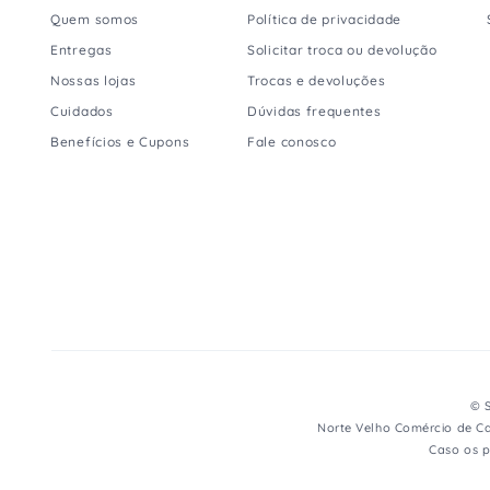
Quem somos
Política de privacidade
Entregas
Solicitar troca ou devolução
Nossas lojas
Trocas e devoluções
Cuidados
Dúvidas frequentes
Benefícios e Cupons
Fale conosco
© S
Norte Velho Comércio de Ca
Caso os p