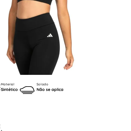
Material
Solado
Sintético
Não se aplica
E