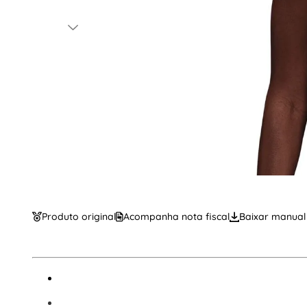
Produto original
Acompanha nota fiscal
Baixar manual