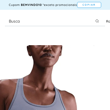
Cupom
BEMVINDO10
*exceto promocionais
COPIAR
Ra