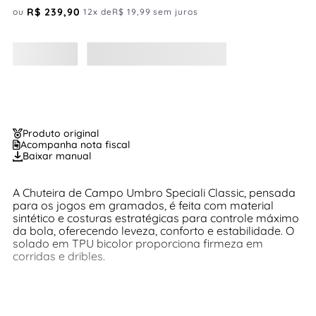
R$
239
,
90
ou
12
x de
R$
19
,
99
sem juros
Produto original
Acompanha nota fiscal
Baixar manual
A Chuteira de Campo Umbro Speciali Classic, pensada
para os jogos em gramados, é feita com material
sintético e costuras estratégicas para controle máximo
da bola, oferecendo leveza, conforto e estabilidade. O
solado em TPU bicolor proporciona firmeza em
corridas e dribles.