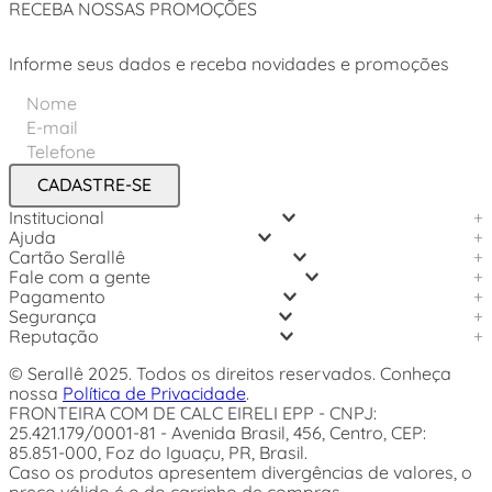
RECEBA NOSSAS PROMOÇÕES
Informe seus dados e receba novidades e promoções
CADASTRE-SE
Institucional
+
Ajuda
+
Cartão Serallê
+
Fale com a gente
+
Pagamento
+
Segurança
+
Reputação
+
© Serallê 2025. Todos os direitos reservados. Conheça
nossa
Política de Privacidade
.
FRONTEIRA COM DE CALC EIRELI EPP - CNPJ:
25.421.179/0001-81 - Avenida Brasil, 456, Centro, CEP:
85.851-000, Foz do Iguaçu, PR, Brasil.
Caso os produtos apresentem divergências de valores, o