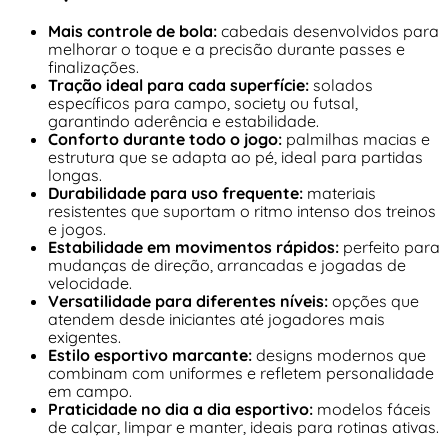
Mais controle de bola:
cabedais desenvolvidos para
melhorar o toque e a precisão durante passes e
finalizações.
Tração ideal para cada superfície:
solados
específicos para campo, society ou futsal,
garantindo aderência e estabilidade.
Conforto durante todo o jogo:
palmilhas macias e
estrutura que se adapta ao pé, ideal para partidas
longas.
Durabilidade para uso frequente:
materiais
resistentes que suportam o ritmo intenso dos treinos
e jogos.
Estabilidade em movimentos rápidos:
perfeito para
mudanças de direção, arrancadas e jogadas de
velocidade.
Versatilidade para diferentes níveis:
opções que
atendem desde iniciantes até jogadores mais
exigentes.
Estilo esportivo marcante:
designs modernos que
combinam com uniformes e refletem personalidade
em campo.
Praticidade no dia a dia esportivo:
modelos fáceis
de calçar, limpar e manter, ideais para rotinas ativas.