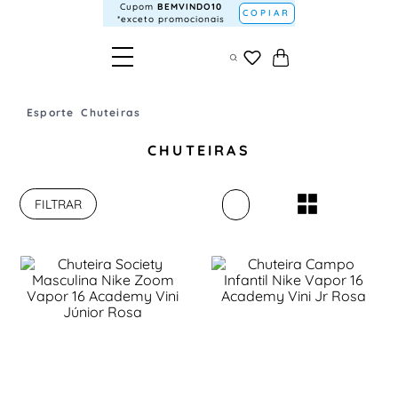
Cupom
BEMVINDO10
COPIAR
*exceto promocionais
Esporte
Chuteiras
CHUTEIRAS
FILTRAR