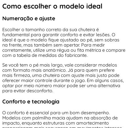
Como escolher o modelo ideal
Numeração e ajuste
Escolher o tamanho correto da sua chuteira é
fundamental para garantir conforto e evitar lesões. O
ideal é que o modelo fique ajustado ao pé, sem sobras
na frente, mas também sem apertar. Para medir
corretamente, utilize uma régua ou fita métrica e compare
com a tabela de medidas do fabricante.
Se você tem o pé mais largo, vale considerar modelos
com formato mais anatômico. Já para quem prefere
mais firmeza, uma chuteira com ajuste mais justo pode
oferecer maior controle durante o jogo. Em alguns casos,
optar por meio número maior pode ser uma alternativa
para evitar desconforto.
Conforto e tecnologia
O conforto é essencial para um bom desempenho.
Modelos com palmilha macia ajudam na absorção de
impacto, enquanto estruturas com amortecimento
proporcionam mais segurança em movimentos intensos.