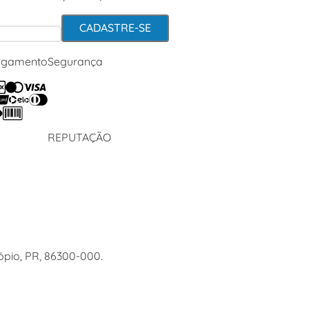
CADASTRE-SE
agamento
Segurança
REPUTAÇÃO
ópio, PR, 86300-000.