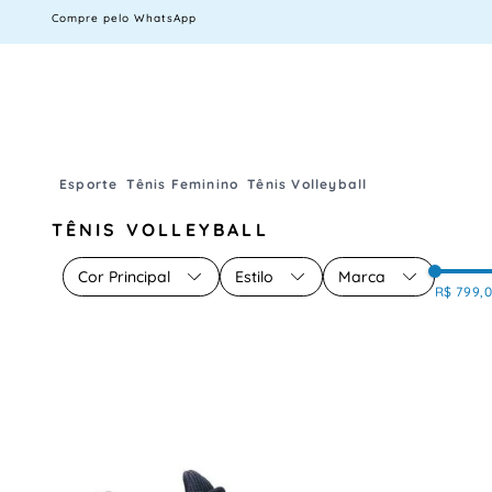
Compre pelo WhatsApp
Esporte
Tênis Feminino
Tênis Volleyball
TÊNIS VOLLEYBALL
Cor Principal
Estilo
Marca
R$ 799,
BRANCO
VOLLEY
MIZUNO
AZUL
ASICS