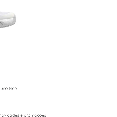
izuno Neo
 novidades e promoções