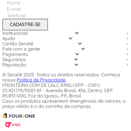
CADASTRE-SE
Institucional
+
Ajuda
+
Cartão Serallê
+
Fale com a gente
+
Pagamento
+
Segurança
+
Reputação
+
© Serallê 2025. Todos os direitos reservados. Conheça
nossa
Política de Privacidade
.
FRONTEIRA COM DE CALC EIRELI EPP - CNPJ:
25.421.179/0001-81 - Avenida Brasil, 456, Centro, CEP:
85.851-000, Foz do Iguaçu, PR, Brasil.
Caso os produtos apresentem divergências de valores, o
preço válido é o do carrinho de compras.