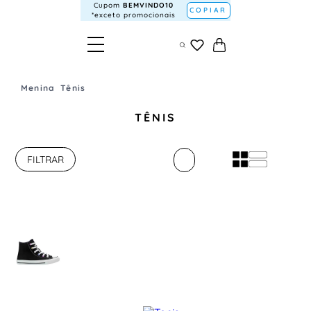
Cupom
BEMVINDO10
COPIAR
*exceto promocionais
Menina
Tênis
TÊNIS
FILTRAR