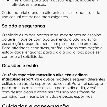
Mesh:
ideal para quem busca respirabilidade em
atividades intensas.
Cada material atende a diferentes necessidades, desde
uso casual até treinos mais exigentes.
Solado e segurança
O solado é um dos pontos mais importantes na escolha
do tênis. Modelos com boa aderência ajudam a evitar
escorregões, especialmente em pisos lisos ou úmidos.
Para atividades esportivas, prefira solados com tração e
estabilidade, enquanto para o dia a dia, o foco pode ser
conforto e flexibilidade.
Ocasiões e estilo
Os
tênis esportivo masculino nike
,
tênis adidas
masculino esportivo
e outros modelos seguem diferentes
estilos que vão do esportivo ao casual. Para treinos, opte
por modelos mais técnicos. Já para o dia a dia, versões
com design clean e cores neutras são mais fáceis de
combinar com jeans, bermudas e peças esportivas.
Cuidados e conservação