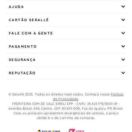
AJUDA
CARTÃO SERALLÊ
FALE COM A GENTE
PAGAMENTO
SEGURANÇA
REPUTAÇÃO
© Serallê 2025. Todos os direitos reservados. Conheça nossa
Política
de Privacidade
.
FRONTEIRA COM DE CALC EIRELI EPP - CNPJ: 25.421.179/0001-81 -
Avenida Brasil, 456, Centro, CEP: 85.851-000, Foz do Iguaçu, PR, Brasil.
Caso os produtos apresentem divergências de valores, o preço
válido é o do carrinho de compras.