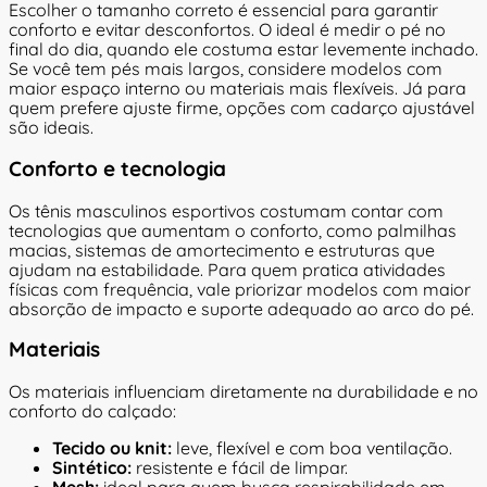
Escolher o tamanho correto é essencial para garantir
conforto e evitar desconfortos. O ideal é medir o pé no
final do dia, quando ele costuma estar levemente inchado.
Se você tem pés mais largos, considere modelos com
maior espaço interno ou materiais mais flexíveis. Já para
quem prefere ajuste firme, opções com cadarço ajustável
são ideais.
Conforto e tecnologia
Os tênis masculinos esportivos costumam contar com
tecnologias que aumentam o conforto, como palmilhas
macias, sistemas de amortecimento e estruturas que
ajudam na estabilidade. Para quem pratica atividades
físicas com frequência, vale priorizar modelos com maior
absorção de impacto e suporte adequado ao arco do pé.
Materiais
Os materiais influenciam diretamente na durabilidade e no
conforto do calçado:
Tecido ou knit:
leve, flexível e com boa ventilação.
Sintético:
resistente e fácil de limpar.