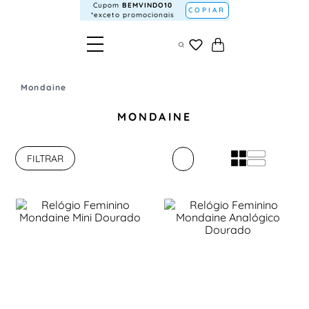
Cupom
BEMVINDO10
COPIAR
*exceto promocionais
Mondaine
MONDAINE
FILTRAR