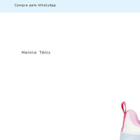
Compre pelo WhatsApp
Menina
Tênis