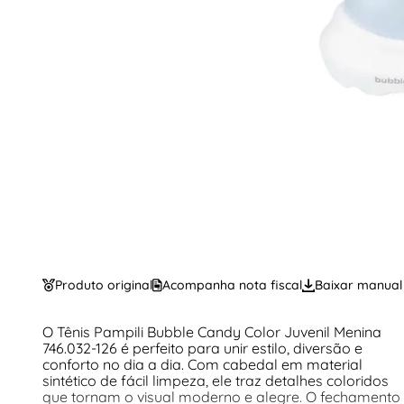
Produto original
Acompanha nota fiscal
Baixar manual
O Tênis Pampili Bubble Candy Color Juvenil Menina
746.032-126 é perfeito para unir estilo, diversão e
conforto no dia a dia. Com cabedal em material
sintético de fácil limpeza, ele traz detalhes coloridos
que tornam o visual moderno e alegre. O fechamento